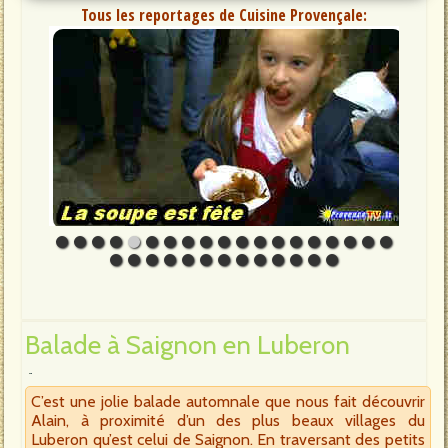
Tous les reportages de Cuisine Provençale:
Balade à Saignon en Luberon
C’est une jolie balade automnale que nous fait découvrir
Alain, à proximité d’un des plus beaux villages du
Luberon qu’est celui de Saignon. En traversant des petits