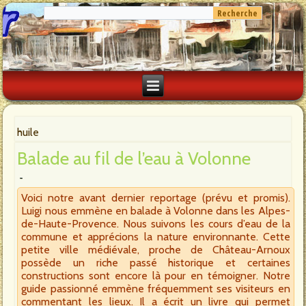
huile
Balade au fil de l’eau à Volonne
Voici notre avant dernier reportage (prévu et promis).
Luigi nous emmène en balade à Volonne dans les Alpes-
de-Haute-Provence. Nous suivons les cours d’eau de la
commune et apprécions la nature environnante. Cette
petite ville médiévale, proche de Château-Arnoux
possède un riche passé historique et certaines
constructions sont encore là pour en témoigner. Notre
guide passionné emmène fréquemment ses visiteurs en
commentant les lieux. Il a écrit un livre qui permet