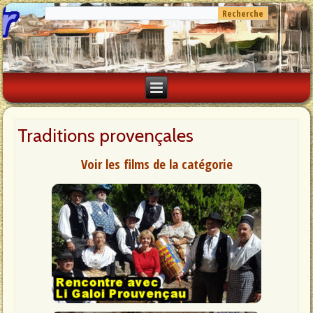
Traditions provençales
Voir les films de la catégorie