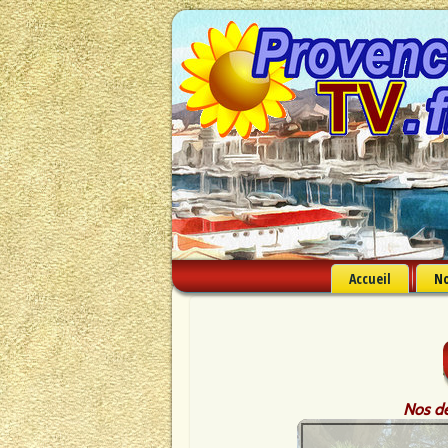
Accueil
No
Nos der