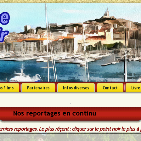
s Films
Partenaires
Infos diverses
Contact
Livre
niers reportages. Le plus réçent : cliquer sur le point noir le plus 