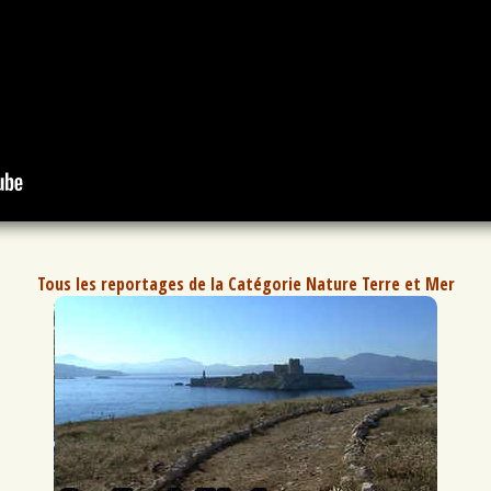
Tous les reportages de la Catégorie Nature Terre et Mer