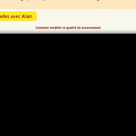
ades avec Alain
Comment modifier la qualité du visionnement