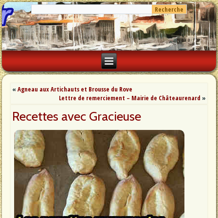
«
Agneau aux Artichauts et Brousse du Rove
Lettre de remerciement – Mairie de Châteaurenard
»
Recettes avec Gracieuse