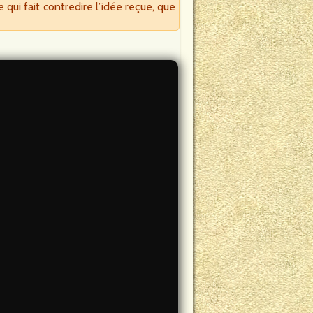
 qui fait contredire l’idée reçue, que