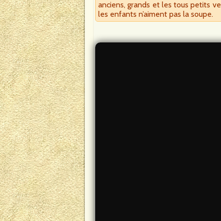
anciens, grands et les tous petits ve
les enfants n’aiment pas la soupe.