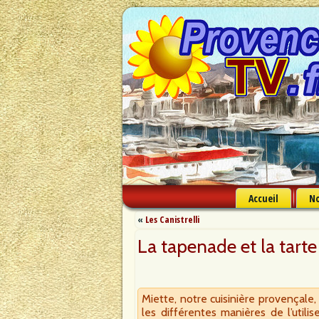
Accueil
No
«
Les Canistrelli
La tapenade et la tarte
Miette, notre cuisinière provençale
les différentes manières de l’util