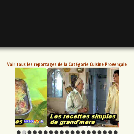
Voir tous les reportages de la Catégorie Cuisine Provençale