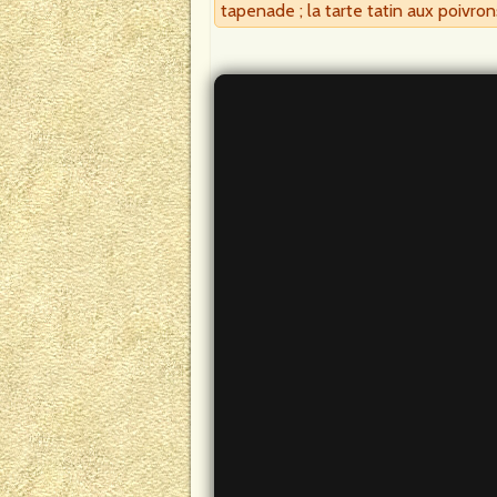
tapenade ; la tarte tatin aux poivron