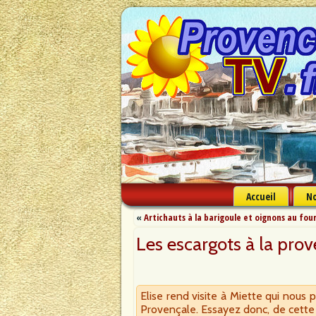
Accueil
No
«
Artichauts à la barigoule et oignons au fou
Les escargots à la pro
Elise rend visite à Miette qui nous 
Provençale. Essayez donc, de cette 