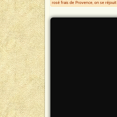
rosé frais de Provence, on se réjouit 