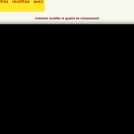
tres recettes avec
Comment modifier la qualité du visionnement