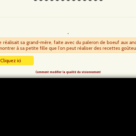
e réalisait sa grand-mère, faite avec du paleron de boeuf aux a
ontrer à sa petite fille que l’on peut réaliser des recettes goû
–
Cliquez ici
Comment modifier la qualité du visionnement