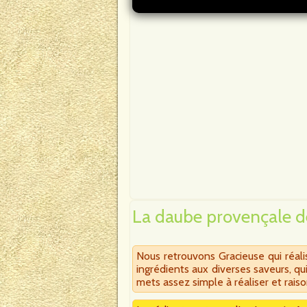
La daube provençale d
Nous retrouvons Gracieuse qui réal
ingrédients aux diverses saveurs, q
mets assez simple à réaliser et rais