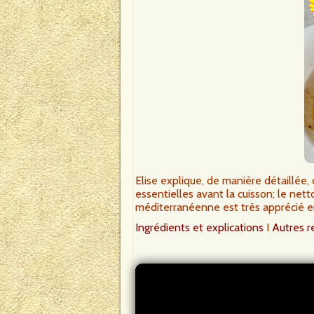
Elise explique, de manière détaillée
essentielles avant la cuisson; le nett
méditerranéenne est très apprécié e
Ingrédients et explications
I
Autres r