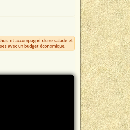
nchois et accompagné d’une salade et
teuses avec un budget économique.