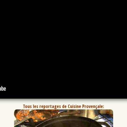
Tous les reportages de Cuisine Provençale: