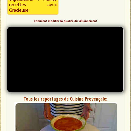
recettes avec
Gracieuse
Comment modifier la qualité du visionnement
Tous les reportages de Cuisine Provençale: