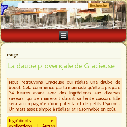
rouge
La daube provençale de Gracieuse
Nous retrouvons Gracieuse qui réalise une daube de
boeuf. Cela commence par la marinade qu’elle a préparé
24 heures avant avec des ingrédients aux diverses
saveurs, qui se marieront durant sa lente cuisson. Elle
sera accompagnée d’une polenta et de petits légumes.
Un mets assez simple à réaliser et raisonnable en coût.
Ingrédients et
explications
I
Autres