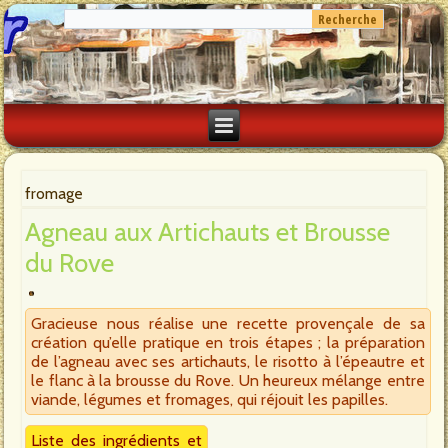
fromage
Agneau aux Artichauts et Brousse
du Rove
Gracieuse nous réalise une recette provençale de sa
création qu’elle pratique en trois étapes ; la préparation
de l’agneau avec ses artichauts, le risotto à l’épeautre et
le flanc à la brousse du Rove. Un heureux mélange entre
viande, légumes et fromages, qui réjouit les papilles.
Liste des ingrédients et