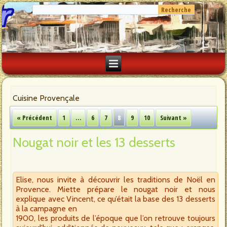
Cuisine Provençale
« Précédent
1
…
6
7
8
9
10
Suivant »
Nougat noir et les 13 desserts
Elise, nous invite à découvrir les traditions de Noël en
Provence. Miette prépare le nougat noir et nous
explique avec Vincent, ce qu’était la base des 13 desserts
à la campagne en
1900, les produits de l’époque que l’on retrouve toujours