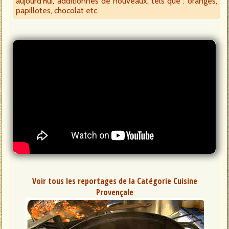
aujourd’hui, additionnés de nouveaux, tels que : oranges,
papillotes, chocolat etc.
Voir tous les reportages de la Catégorie Cuisine
Provençale