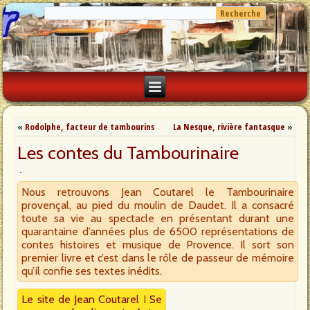
«
Rodolphe, facteur de tambourins
La Nesque, rivière fantasque
»
Les contes du Tambourinaire
Nous retrouvons Jean Coutarel le Tambourinaire
provençal, au pied du moulin de Daudet. Il a consacré
toute sa vie au spectacle en présentant durant une
quarantaine d’années plus de 6500 représentations de
contes histoires et musique de Provence. Il sort son
premier livre et c’est dans le rôle de passeur de mémoire
qu’il confie ses textes inédits.
Le site de Jean Coutarel
I
Se