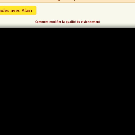
ades avec Alain
Comment modifier la qualité du visionnement