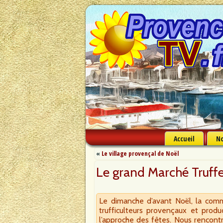
Accueil
No
«
Le village provençal de Noël
Le grand Marché Truff
Le dimanche d’avant Noël, la co
trufficulteurs provençaux et produ
l’approche des fêtes. Nous rencontr