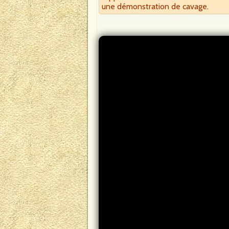
une démonstration de cavage.