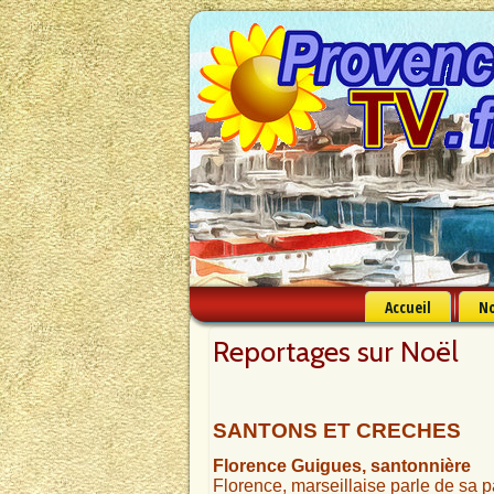
Accueil
No
Reportages sur Noël
SANTONS ET CRECHES
Florence Guigues, santonnière
Florence, marseillaise parle de sa p