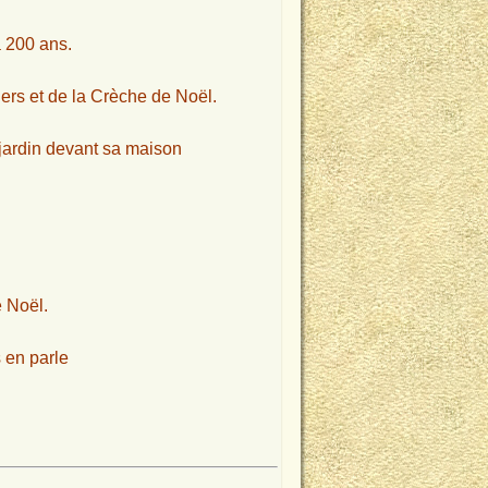
a 200 ans.
rs et de la Crèche de Noël.
 jardin devant sa maison
 Noël.
 en parle