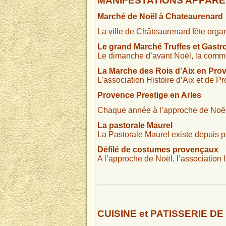
MANIFESTATIONS APPAR
Marché de Noël à Chateaurenard
La ville de Châteaurenard fête org
Le grand Marché Truffes et Gast
Le dimanche d’avant Noël, la comm
La Marche des Rois d’Aix en Pro
L’association Histoire d’Aix et de P
Provence Prestige en Arles
Chaque année à l’approche de Noël, 
La pastorale Maurel
La Pastorale Maurel existe depuis p
Défilé de costumes provençaux
A l’approche de Noël, l’association
CUISINE et PATISSERIE D