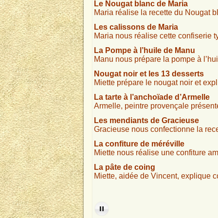
Le Nougat blanc de Maria
Maria réalise la recette du Nougat b
Les calissons de Maria
Maria nous réalise cette confiserie 
La Pompe à l’huile de Manu
Manu nous prépare la pompe à l’huile
Nougat noir et les 13 desserts
Miette prépare le nougat noir et ex
La tarte à l’anchoïade d’Armelle
Armelle, peintre provençale présente
Les mendiants de Gracieuse
Gracieuse nous confectionne la rece
La confiture de méréville
Miette nous réalise une confiture am
La pâte de coing
Miette, aidée de Vincent, explique c