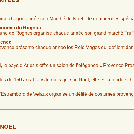
ENTÉES
anise chaque année son Marché de Noël. De nombreuses spécial
ronomie de Rognes
une de Rognes organise chaque année son grand marché Truff
vence
rovence présente chaque année les Rois Mages qui défilent dans 
le pays d’Arles s’offre un salon de l’élégance « Provence Pres
lus de 150 ans. Dans le mois qui suit Noël, elle est attendue c
 l’Estrambord de Velaux organise un défilé de costumes provenç
E NOEL