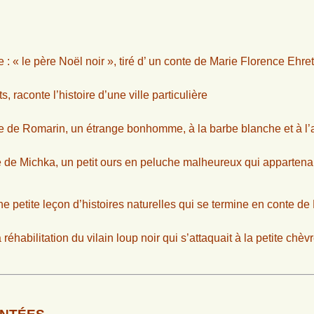
 : « le père Noël noir », tiré d’ un conte de Marie Florence Ehret
raconte l’histoire d’une ville particulière
re de Romarin, un étrange bonhomme, à la barbe blanche et à l
 de Michka, un petit ours en peluche malheureux qui appartenait
e petite leçon d’histoires naturelles qui se termine en conte de
 réhabilitation du vilain loup noir qui s’attaquait à la petite ch