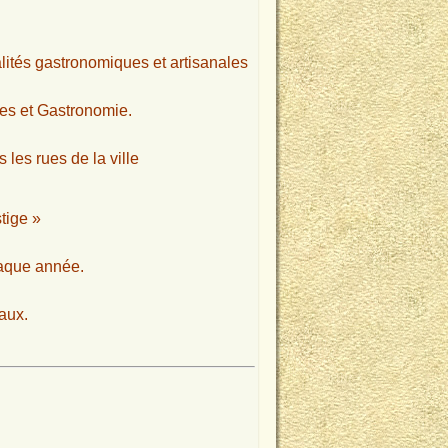
ités gastronomiques et artisanales
es et Gastronomie.
les rues de la ville
tige »
haque année.
aux.