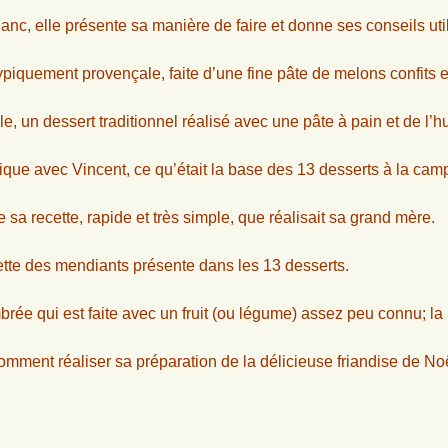
lanc, elle présente sa manière de faire et donne ses conseils uti
typiquement provençale, faite d’une fine pâte de melons confits 
, un dessert traditionnel réalisé avec une pâte à pain et de l’hu
plique avec Vincent, ce qu’était la base des 13 desserts à la c
 sa recette, rapide et très simple, que réalisait sa grand mère.
tte des mendiants présente dans les 13 desserts.
brée qui est faite avec un fruit (ou légume) assez peu connu; la 
omment réaliser sa préparation de la délicieuse friandise de No