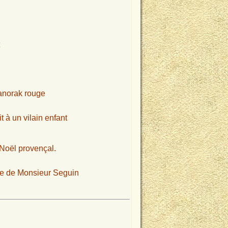
’anorak rouge
 à un vilain enfant
 Noël provençal.
èvre de Monsieur Seguin