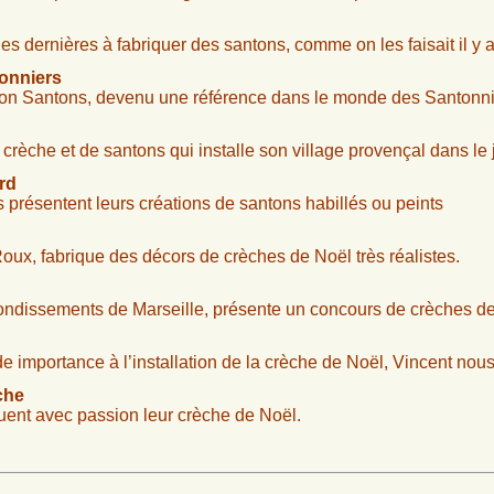
s dernières à fabriquer des santons, comme on les faisait il y 
onniers
on Santons, devenu une référence dans le monde des Santonnie
èche et de santons qui installe son village provençal dans le
rd
 présentent leurs créations de santons habillés ou peints
ux, fabrique des décors de crèches de Noël très réalistes.
ondissements de Marseille, présente un concours de crèches de
 importance à l’installation de la crèche de Noël, Vincent nous
che
quent avec passion leur crèche de Noël.