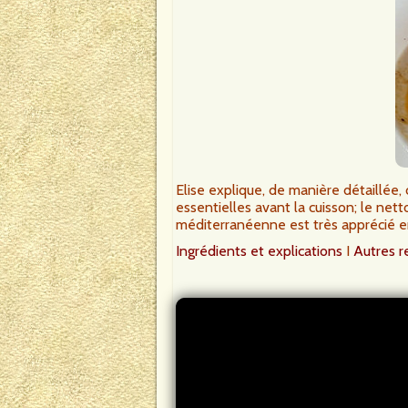
Elise explique, de manière détaillée
essentielles avant la cuisson; le nett
méditerranéenne est très apprécié e
Ingrédients et explications
I
Autres r