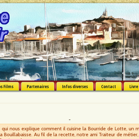
s Films
Partenaires
Infos diverses
Contact
Livre
qui nous explique comment il cuisine la Bourride de Lotte, un m
la Bouillabaisse. Au fil de la recette, notre ami Traiteur de méti