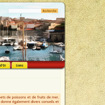
 d’Or
Liens
ets de poissons et de fruits de mer,
er, donne également divers conseils et