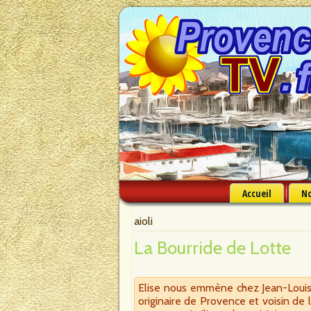
Accueil
No
aioli
La Bourride de Lotte
Elise nous emmène chez Jean-Louis 
originaire de Provence et voisin de 