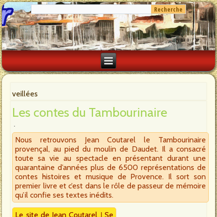
veillées
Les contes du Tambourinaire
Nous retrouvons Jean Coutarel le Tambourinaire
provençal, au pied du moulin de Daudet. Il a consacré
toute sa vie au spectacle en présentant durant une
quarantaine d’années plus de 6500 représentations de
contes histoires et musique de Provence. Il sort son
premier livre et c’est dans le rôle de passeur de mémoire
qu’il confie ses textes inédits.
Le site de Jean Coutarel
I
Se