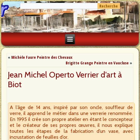
«
Michèle Faure Peintre des Chevaux
Brigitte Grange Peintre en Vaucluse
»
Jean Michel Operto Verrier d’art à
Biot
A l’âge de 14 ans, inspiré par son oncle, souffleur de
verre, il apprend le métier dans une verrerie renommée.
En 1995 il crée son propre atelier en étant le concepteur
et le créateur de ses propres œuvres, il nous explique
toutes les étapes de la fabrication d’un vase, avec
incrustation de feuilles d’or.