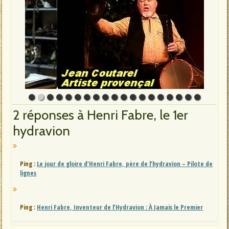
2 réponses à Henri Fabre, le 1er
hydravion
Ping :
Le jour de gloire d’Henri Fabre, père de l’hydravion – Pilote de
lignes
Ping :
Henri Fabre, Inventeur de l’Hydravion : À Jamais le Premier