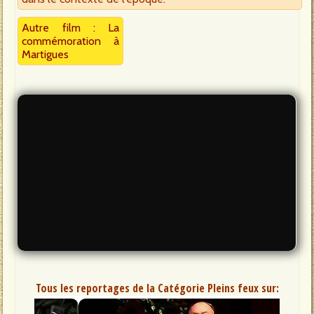
Autre film : La
commémoration à
Martigues
Tous les reportages de la Catégorie Pleins feux sur: