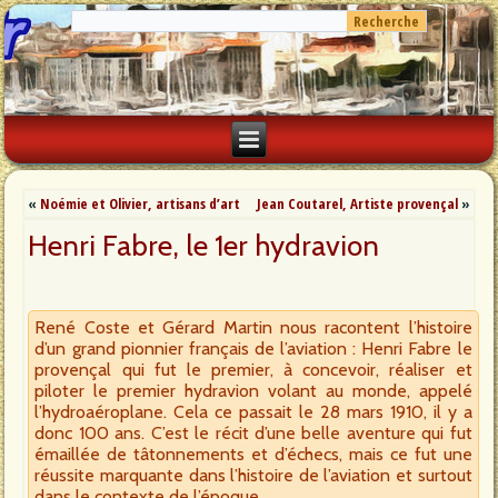
«
Noémie et Olivier, artisans d’art
Jean Coutarel, Artiste provençal
»
Henri Fabre, le 1er hydravion
René Coste et Gérard Martin nous racontent l’histoire
d’un grand pionnier français de l’aviation : Henri Fabre le
provençal qui fut le premier, à concevoir, réaliser et
piloter le premier hydravion volant au monde, appelé
l’hydroaéroplane. Cela ce passait le 28 mars 1910, il y a
donc 100 ans. C’est le récit d’une belle aventure qui fut
émaillée de tâtonnements et d’échecs, mais ce fut une
réussite marquante dans l’histoire de l’aviation et surtout
dans le contexte de l’époque.