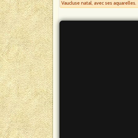
Vaucluse natal, avec ses aquarelles.