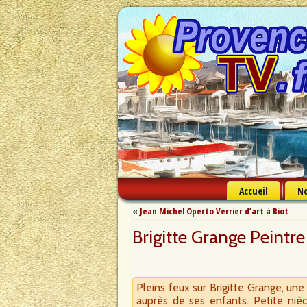
Accueil
No
«
Jean Michel Operto Verrier d’art à Biot
Brigitte Grange Peintr
Pleins feux sur Brigitte Grange, un
auprès de ses enfants. Petite nièce