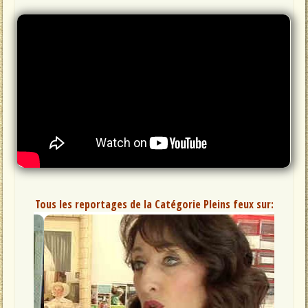
Tous les reportages de la Catégorie Pleins feux sur: