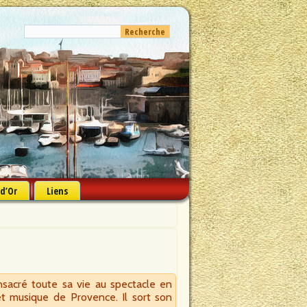
 d’Or
Liens
nsacré toute sa vie au spectacle en
t musique de Provence. Il sort son