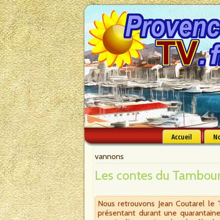
Accueil
No
vannons
Les contes du Tambour
Nous retrouvons Jean Coutarel le 
présentant durant une quarantaine