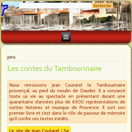
pins
Les contes du Tambourinaire
Nous retrouvons Jean Coutarel le Tambourinaire
provençal, au pied du moulin de Daudet. Il a consacré
toute sa vie au spectacle en présentant durant une
quarantaine d’années plus de 6500 représentations de
contes histoires et musique de Provence. Il sort son
premier livre et c’est dans le rôle de passeur de mémoire
qu’il confie ses textes inédits.
Le site de Jean Coutarel
I
Se