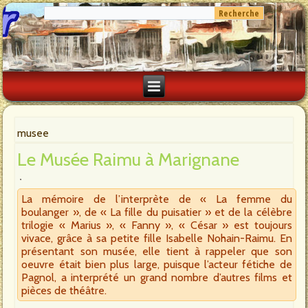
musee
Le Musée Raimu à Marignane
La mémoire de l’interprète de « La femme du
boulanger », de « La fille du puisatier » et de la célèbre
trilogie « Marius », « Fanny », « César » est toujours
vivace, grâce à sa petite fille Isabelle Nohain-Raimu. En
présentant son musée, elle tient à rappeler que son
oeuvre était bien plus large, puisque l’acteur fétiche de
Pagnol, a interprété un grand nombre d’autres films et
pièces de théâtre.