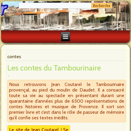
contes
Les contes du Tambourinaire
Nous retrouvons Jean Coutarel le Tambourinaire
provençal, au pied du moulin de Daudet. Il a consacré
toute sa vie au spectacle en présentant durant une
quarantaine d’années plus de 6500 représentations de
contes histoires et musique de Provence. Il sort son
premier livre et c’est dans le rôle de passeur de mémoire
qu’il confie ses textes inédits.
Le site de Jean Coutarel
I
Se