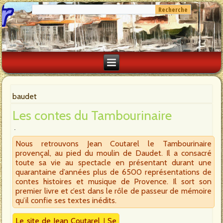
baudet
Les contes du Tambourinaire
Nous retrouvons Jean Coutarel le Tambourinaire
provençal, au pied du moulin de Daudet. Il a consacré
toute sa vie au spectacle en présentant durant une
quarantaine d’années plus de 6500 représentations de
contes histoires et musique de Provence. Il sort son
premier livre et c’est dans le rôle de passeur de mémoire
qu’il confie ses textes inédits.
Le site de Jean Coutarel
I
Se