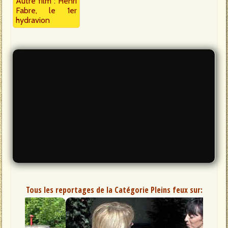
Autre film : Henri
Fabre, le 1er
hydravion
Tous les reportages de la Catégorie Pleins feux sur: