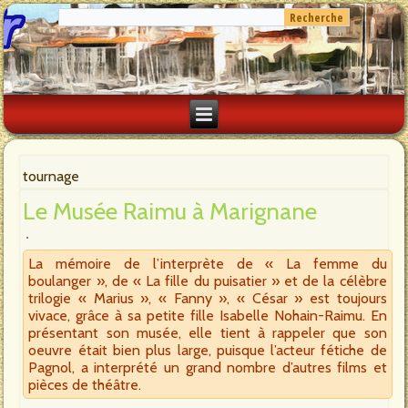
tournage
Le Musée Raimu à Marignane
La mémoire de l’interprète de « La femme du
boulanger », de « La fille du puisatier » et de la célèbre
trilogie « Marius », « Fanny », « César » est toujours
vivace, grâce à sa petite fille Isabelle Nohain-Raimu. En
présentant son musée, elle tient à rappeler que son
oeuvre était bien plus large, puisque l’acteur fétiche de
Pagnol, a interprété un grand nombre d’autres films et
pièces de théâtre.