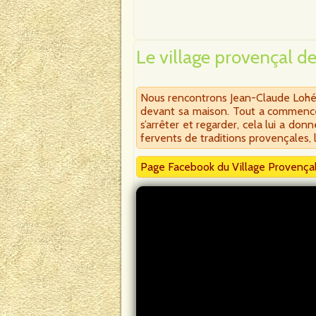
Le village provençal d
Nous rencontrons Jean-Claude Lohé u
devant sa maison. Tout a commencé
s’arrêter et regarder, cela lui a don
fervents de traditions provençales, 
Page Facebook du Village Provença