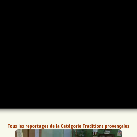
Tous les reportages de la Catégorie Traditions provençales