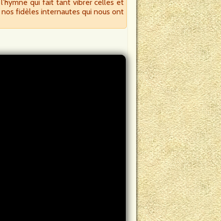
hymne qui fait tant vibrer celles et
 nos fidèles internautes qui nous ont