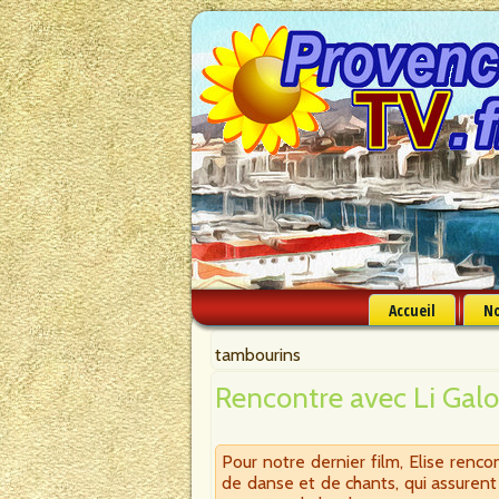
Accueil
No
tambourins
Rencontre avec Li Gal
Pour notre dernier film, Elise ren
de danse et de chants, qui assurent