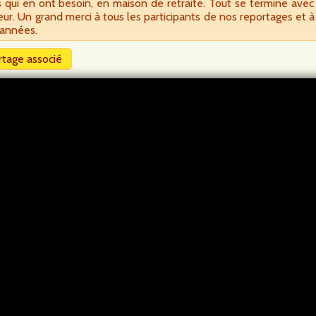
ui en ont besoin, en maison de retraite. Tout se termine avec l’
ur. Un grand merci à tous les participants de nos reportages et à
 années.
tage associé