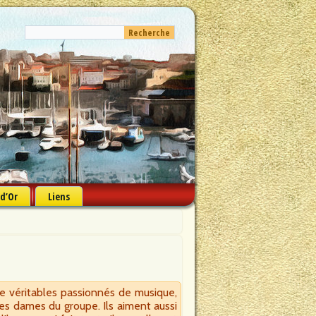
 d’Or
Liens
de véritables passionnés de musique,
les dames du groupe. Ils aiment aussi