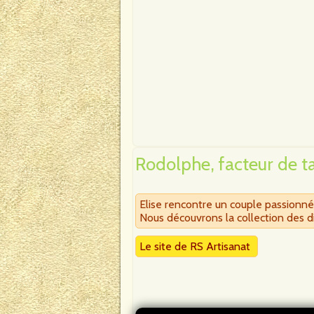
Rodolphe, facteur de 
Elise rencontre un couple passionn
Nous découvrons la collection des di
Le site de RS Artisanat