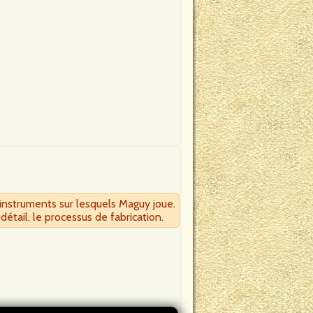
instruments sur lesquels Maguy joue.
étail, le processus de fabrication.