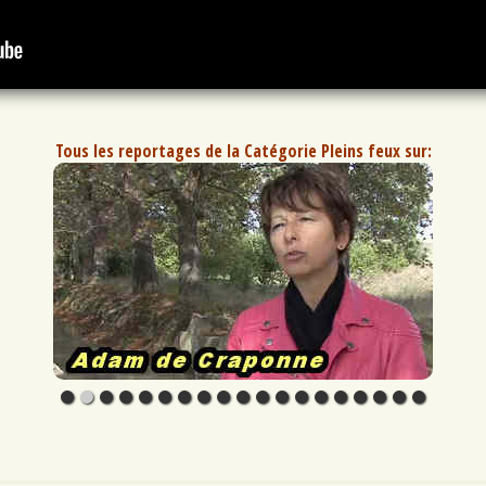
Tous les reportages de la Catégorie Pleins feux sur: