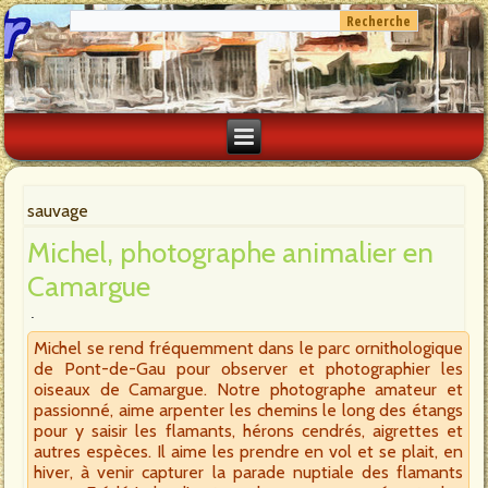
sauvage
Michel, photographe animalier en
Camargue
Michel se rend fréquemment dans le parc ornithologique
de Pont-de-Gau pour observer et photographier les
oiseaux de Camargue. Notre photographe amateur et
passionné, aime arpenter les chemins le long des étangs
pour y saisir les flamants, hérons cendrés, aigrettes et
autres espèces. Il aime les prendre en vol et se plait, en
hiver, à venir capturer la parade nuptiale des flamants