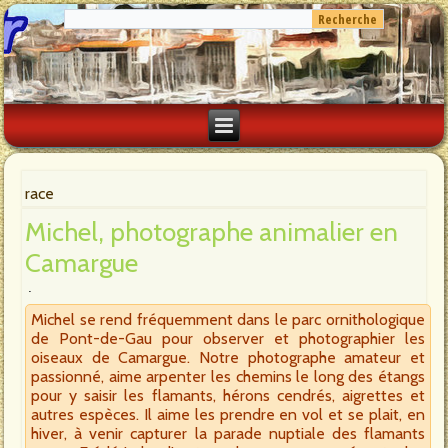
race
Michel, photographe animalier en
Camargue
Michel se rend fréquemment dans le parc ornithologique
de Pont-de-Gau pour observer et photographier les
oiseaux de Camargue. Notre photographe amateur et
passionné, aime arpenter les chemins le long des étangs
pour y saisir les flamants, hérons cendrés, aigrettes et
autres espèces. Il aime les prendre en vol et se plait, en
hiver, à venir capturer la parade nuptiale des flamants