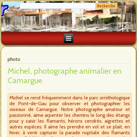
photo
Michel, photographe animalier en
Camargue
Michel se rend fréquemment dans le parc ornithologique
de Pont-de-Gau pour observer et photographier les
oiseaux de Camargue. Notre photographe amateur et
passionné, aime arpenter les chemins le long des étangs
pour y saisir les flamants, hérons cendrés, aigrettes et
autres espèces. Il aime les prendre en vol et se plait, en
hiver, à venir capturer la parade nuptiale des flamants