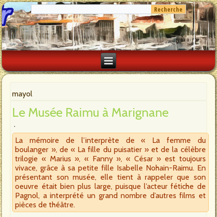
mayol
Le Musée Raimu à Marignane
La mémoire de l’interprète de « La femme du
boulanger », de « La fille du puisatier » et de la célèbre
trilogie « Marius », « Fanny », « César » est toujours
vivace, grâce à sa petite fille Isabelle Nohain-Raimu. En
présentant son musée, elle tient à rappeler que son
oeuvre était bien plus large, puisque l’acteur fétiche de
Pagnol, a interprété un grand nombre d’autres films et
pièces de théâtre.