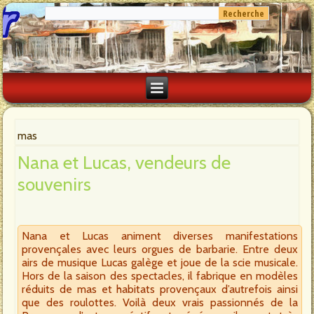
mas
Nana et Lucas, vendeurs de
souvenirs
Nana et Lucas animent diverses manifestations
provençales avec leurs orgues de barbarie. Entre deux
airs de musique Lucas galège et joue de la scie musicale.
Hors de la saison des spectacles, il fabrique en modèles
réduits de mas et habitats provençaux d’autrefois ainsi
que des roulottes. Voilà deux vrais passionnés de la