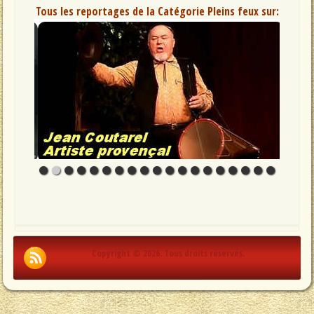
Tous les reportages de la Catégorie Pleins feux sur:
Copyright © 2026. Tous droits réservés.
.