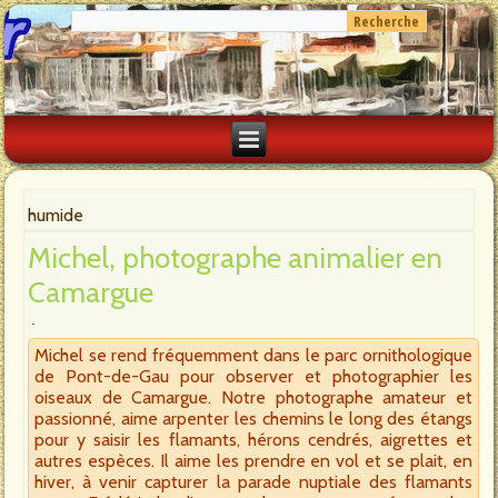
humide
Michel, photographe animalier en
Camargue
Michel se rend fréquemment dans le parc ornithologique
de Pont-de-Gau pour observer et photographier les
oiseaux de Camargue. Notre photographe amateur et
passionné, aime arpenter les chemins le long des étangs
pour y saisir les flamants, hérons cendrés, aigrettes et
autres espèces. Il aime les prendre en vol et se plait, en
hiver, à venir capturer la parade nuptiale des flamants