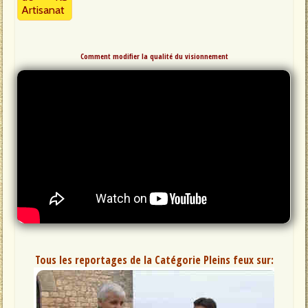
Artisanat
Comment modifier la qualité du visionnement
Tous les reportages de la Catégorie Pleins feux sur: