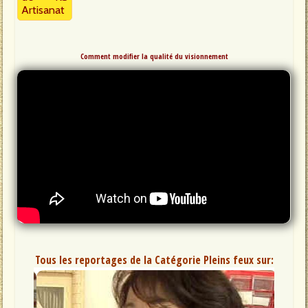
Artisanat
Comment modifier la qualité du visionnement
Tous les reportages de la Catégorie Pleins feux sur: