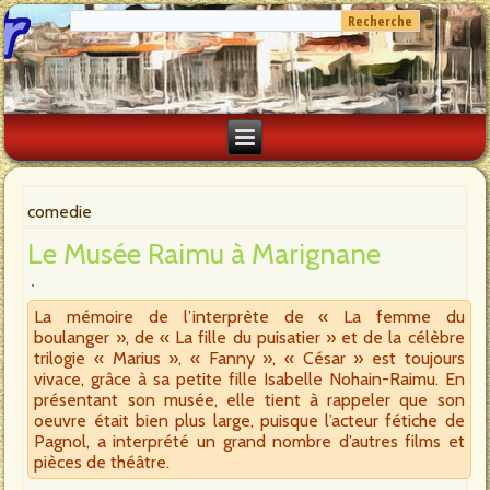
comedie
Le Musée Raimu à Marignane
La mémoire de l’interprète de « La femme du
boulanger », de « La fille du puisatier » et de la célèbre
trilogie « Marius », « Fanny », « César » est toujours
vivace, grâce à sa petite fille Isabelle Nohain-Raimu. En
présentant son musée, elle tient à rappeler que son
oeuvre était bien plus large, puisque l’acteur fétiche de
Pagnol, a interprété un grand nombre d’autres films et
pièces de théâtre.