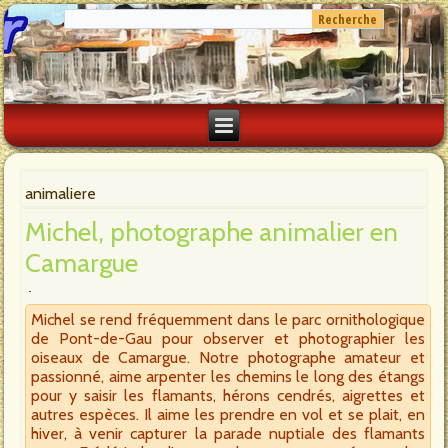
animaliere
Michel, photographe animalier en
Camargue
Michel se rend fréquemment dans le parc ornithologique
de Pont-de-Gau pour observer et photographier les
oiseaux de Camargue. Notre photographe amateur et
passionné, aime arpenter les chemins le long des étangs
pour y saisir les flamants, hérons cendrés, aigrettes et
autres espèces. Il aime les prendre en vol et se plait, en
hiver, à venir capturer la parade nuptiale des flamants