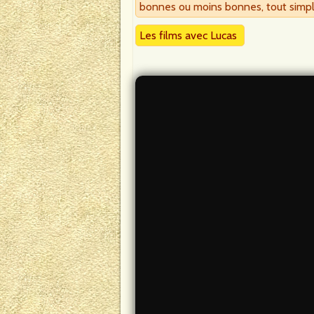
bonnes ou moins bonnes, tout simple
Les films avec Lucas