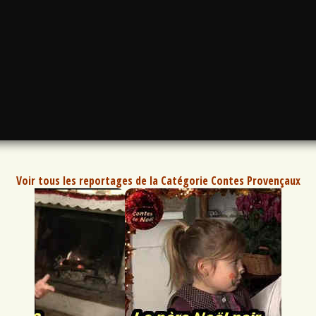
Voir tous les reportages de la Catégorie Contes Provençaux