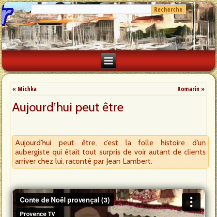
«
Michka
Romarin
»
Aujourd’hui peut être
Aujourd’hui peut être, c’est la folle histoire d’un
aubergiste qui était tout surpris de voir autant de clients
arriver chez lui, raconté par Jean Lambert.