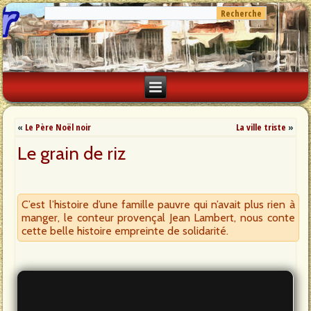
«
Le Père Noël noir
La ville triste
»
Le grain de riz
C’est l’histoire d’une famille pauvre qui n’avait plus rien à
manger, le conteur provençal Jean Lambert, nous conte
cette belle histoire empreinte de solidarité.