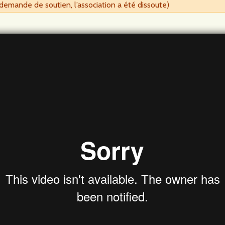
demande de soutien, l’association a été dissoute)