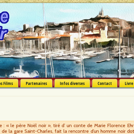
s Films
Partenaires
Infos diverses
Contact
Livre
e : « le père Noël noir », tiré d’ un conte de Marie Florence Ehr
ed de la gare Saint-Charles, fait la rencontre d’un homme noir d