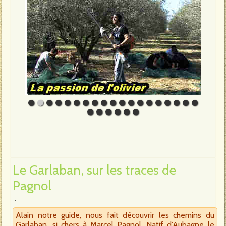
Le Garlaban, sur les traces de
Pagnol
Alain notre guide, nous fait découvrir les chemins du
Garlaban, si chers à Marcel Pagnol. Natif d’Aubagne le