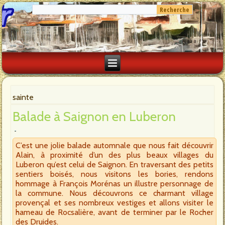
sainte
Balade à Saignon en Luberon
C’est une jolie balade automnale que nous fait découvrir
Alain, à proximité d’un des plus beaux villages du
Luberon qu’est celui de Saignon. En traversant des petits
sentiers boisés, nous visitons les bories, rendons
hommage à François Morénas un illustre personnage de
la commune. Nous découvrons ce charmant village
provençal et ses nombreux vestiges et allons visiter le
hameau de Rocsalière, avant de terminer par le Rocher
des Druides.