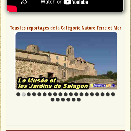
Tous les reportages de la Catégorie Nature Terre et Mer