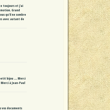
e toujours et j'ai
 émotion. Grand
ous qu'il ne sombre
ttes avec autant de
tit bijou .... Merci
. Merci à Jean-Paul
us vos documents