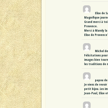
Elise
de
S
Magnifique journ
Grand merci à toi
Provence.
Merci à Mandy la t
Elise de Provence
Michel
de
Félicitations pou
images bien tourn
les traditions de
papou
de
Je viens de revoir
petit bijou. Les 
Jean-Paul, Elise 