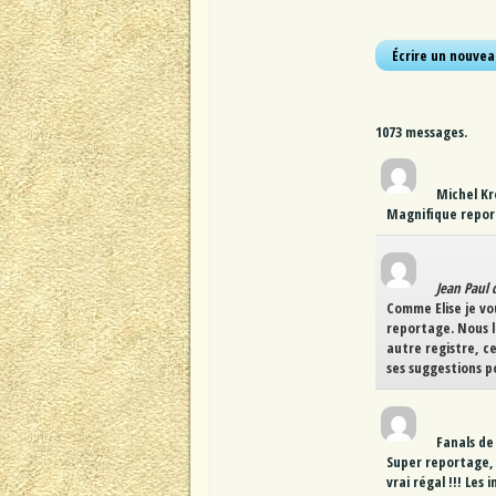
1073 messages.
Michel Kr
Magnifique report
Jean Paul 
Comme Elise je vo
reportage. Nous l
autre registre, c
ses suggestions p
Fanals
de
Super reportage, 
vrai régal !!! Les