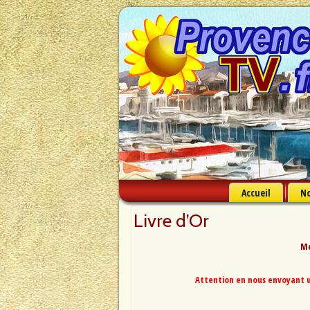
Accueil
No
Livre d’Or
Me
Attention en nous envoyant u