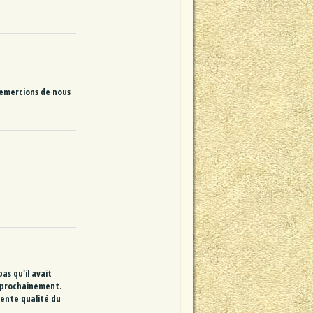
 remercions de nous
as qu'il avait
s, prochainement.
lente qualité du