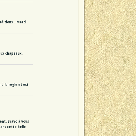
ditions .. Merci
aux chapeaux.
 à la règle et est
ent. Bravo à vous
dans cette belle