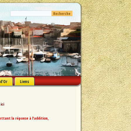
 d’Or
Liens
 ici
tant la réponse à l’addition,