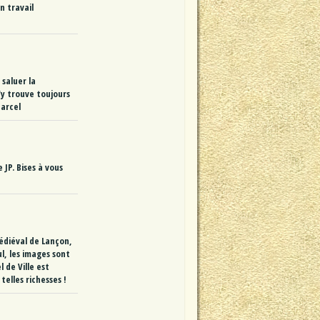
n travail
saluer la
'y trouve toujours
Marcel
JP. Bises à vous
édiéval de Lançon,
l, les images sont
 de Ville est
elles richesses !