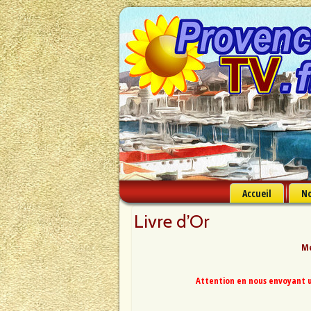
Accueil
No
Livre d’Or
Me
Attention en nous envoyant u