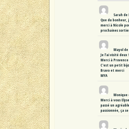
Sarah
de
Que du bonheur, j
merci à Nicole po
prochaines sortie
Mayol
de
Je l'ai visité deux
Merci à Provence
C'est un petit bi
Bravo et merci
MYA
Monique
Merci à vous Elys
passé un agréable
passionnée, ça se 