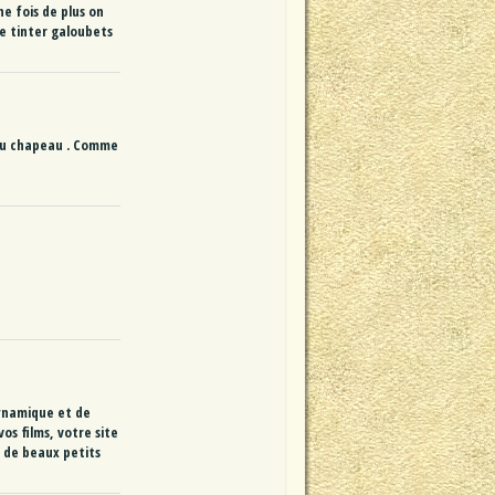
ne fois de plus on
re tinter galoubets
eau chapeau . Comme
dynamique et de
os films, votre site
e de beaux petits