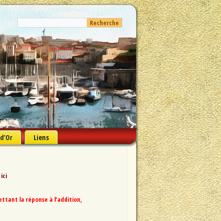
 d’Or
Liens
 ici
tant la réponse à l’addition,