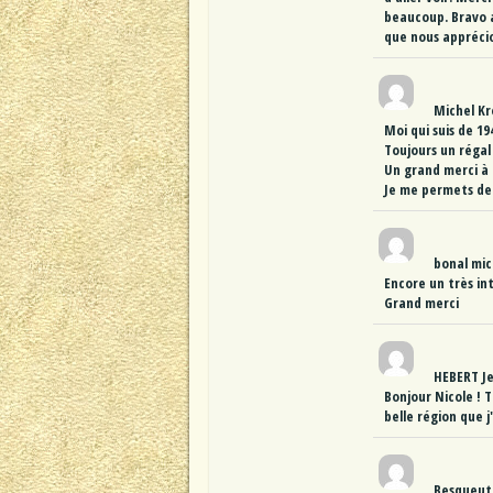
beaucoup. Bravo au
que nous appréci
Michel Kr
Moi qui suis de 19
Toujours un régal
Un grand merci à m
Je me permets de f
bonal mic
Encore un très in
Grand merci
HEBERT J
Bonjour Nicole ! 
belle région que j
Besqueut