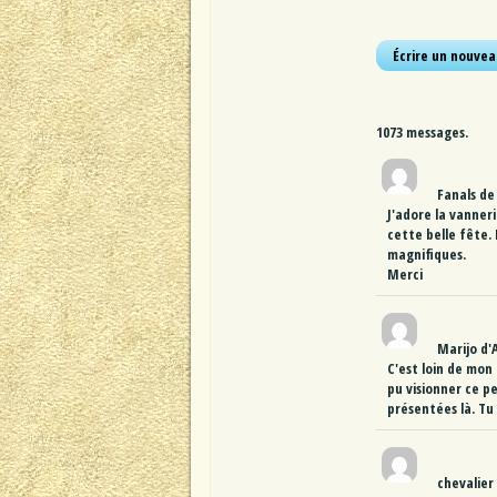
1073 messages.
Fanals
de
J'adore la vanneri
cette belle fête.
magnifiques.
Merci
Marijo d'
C'est loin de mon
pu visionner ce pe
présentées là. Tu
chevalier