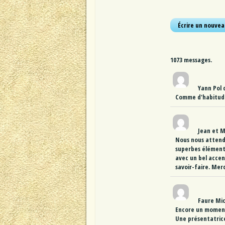
1073 messages.
Yann Pol
Comme d'habitude,
Jean et 
Nous nous attendi
superbes éléments
avec un bel accent
savoir-faire. Mer
Faure Mi
Encore un moment 
Une présentatrice