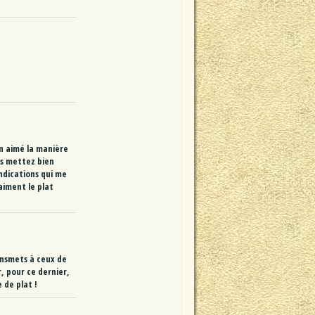
en aimé la manière
us mettez bien
indications qui me
aiment le plat
ransmets à ceux de
, pour ce dernier,
 de plat !