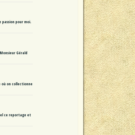
ne passion pour moi.
 Monsieur Gérald
e où on collectionne
el ce reportage et