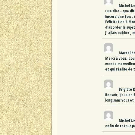
Michel kr
Que dire - que dire
Encore une fois ,
Félicitation à Mo
d'aborder le sujet
J' allais oublier ,
Marcel
d
Merci à vous, pou
monde merveilleux
et qui réalise de
Brigitte 
Bonsoir, j'ai bien
long sans vous et
Michel kr
enfin de retour p