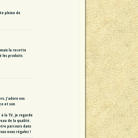
te pleine de
 mais la recette
é les produits
rs. J'adore vos
ce et son
 à la TV, je regarde
eau de la qualité.
votre parcours dans
ous nous régalez !