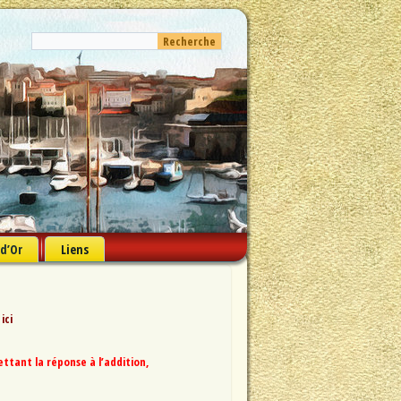
 d’Or
Liens
 ici
tant la réponse à l’addition,