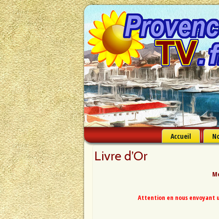
Accueil
No
Livre d’Or
Me
Attention en nous envoyant u